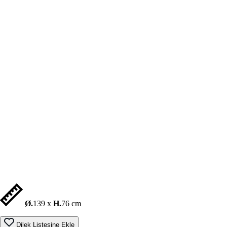
Ø.
139 x
H.
76 cm
Dilek Listesine Ekle