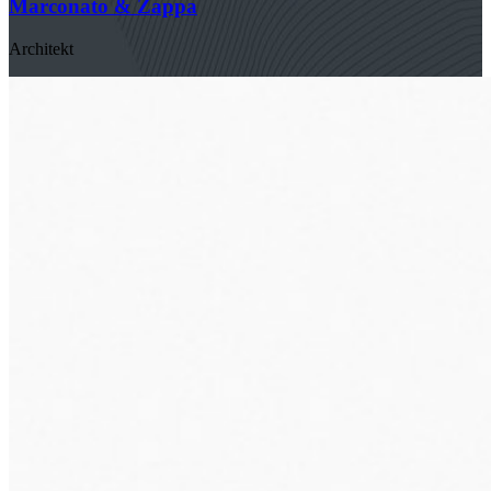
Marconato & Zappa
Architekt