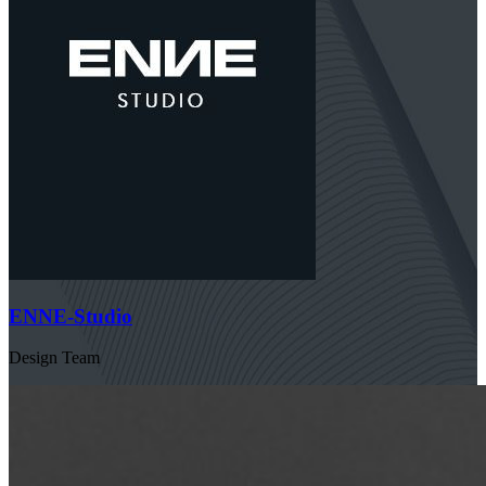
ENNE-Studio
Design Team