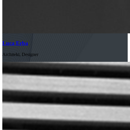
Luca Erba
Architekt, Designer