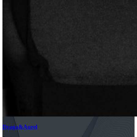
Draga&Aurel