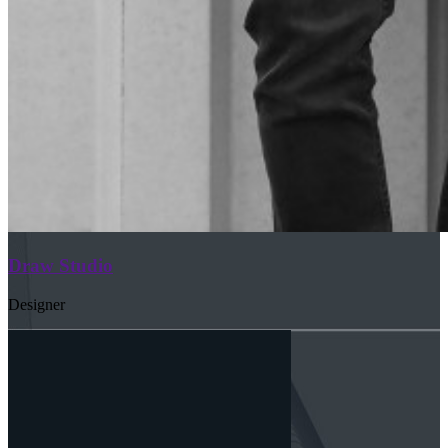
Draw Studio
Designer