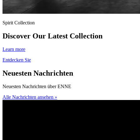
Spirit Collection
Discover
Our
Latest Collection
Learn more
Entdecken Sie
Neuesten
Nachrichten
Neuesten Nachrichten über ENNE
Alle Nachrichten ansehen »