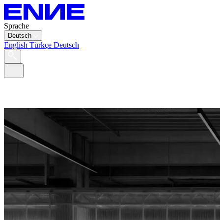
Sprache
Deutsch
English
Türkçe
Deutsch